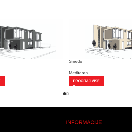
Smeđe
Mediteran
E
PROČITAJ VIŠE
INFORMACIJE