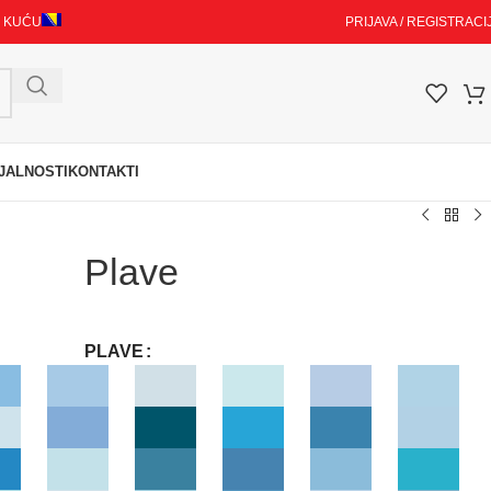
I KUĆU
PRIJAVA / REGISTRACI
JALNOSTI
KONTAKTI
Plave
PLAVE