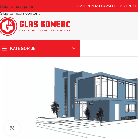
Skip to navigation
UVJERENJA O KVALITETI
SVI PROI
Skip to main content
KATEGORIJE
Klikni za uvećavanje