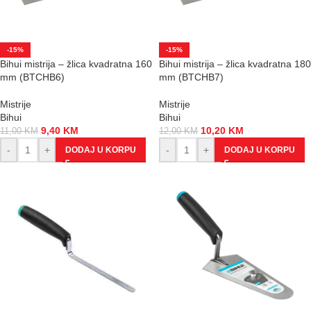
-15%
-15%
Bihui mistrija – žlica kvadratna 160
Bihui mistrija – žlica kvadratna 180
mm (BTCHB6)
mm (BTCHB7)
Mistrije
Mistrije
Bihui
Bihui
9,40
KM
10,20
KM
11,00
KM
12,00
KM
-
+
-
+
DODAJ U KORPU
DODAJ U KORPU