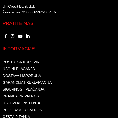
UniCredit Bank d.d.​
Žiro-račun: 3386002262475496​​
PRATITE NAS
INFORMACIJE
POSTUPAK KUPOVINE
NAČINI PLAĆANJA
DOSTAVA I ISPORUKA
GARANCIJA I REKLAMACIJA
SIGURNOST PLAĆANJA
PRAVILA PRIVATNOSTI
USLOVI KORIŠTENJA
PROGRAM LOJALNOSTI
ČESTA PITANJA