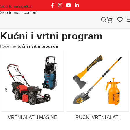
Skip to navigation
Skip to main content
Kućni i vrtni program
Početna
/
Kućni i vrtni program
VRTNI ALATI I MAŠINE
RUČNI VRTNI ALATI