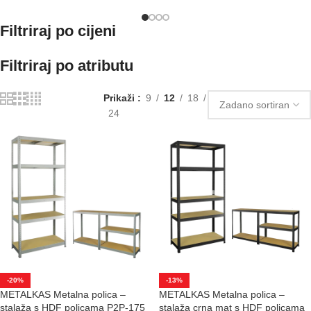
Filtriraj po cijeni
Filtriraj po atributu
Prikaži
9
12
18
24
-20%
-13%
METALKAS Metalna polica –
METALKAS Metalna polica –
stalaža s HDF policama P2P-175
stalaža crna mat s HDF policama