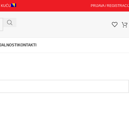
I KUĆU
PRIJAVA / REGISTRACI
JALNOSTI
KONTAKTI