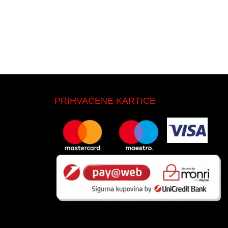
PRIHVAĆENE KARTICE