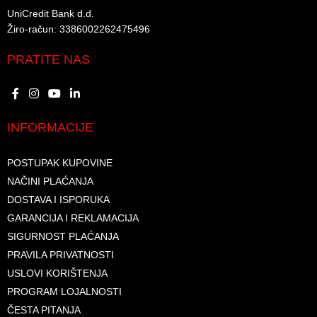
UniCredit Bank d.d.​
Žiro-račun: 3386002262475496​​
PRATITE NAS
INFORMACIJE
POSTUPAK KUPOVINE
NAČINI PLAĆANJA
DOSTAVA I ISPORUKA
GARANCIJA I REKLAMACIJA
SIGURNOST PLAĆANJA
PRAVILA PRIVATNOSTI
USLOVI KORIŠTENJA
PROGRAM LOJALNOSTI
ČESTA PITANJA