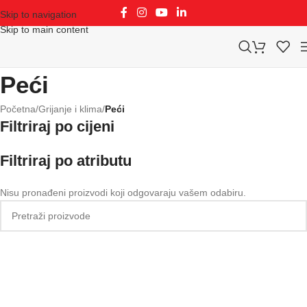
Skip to navigation
Skip to main content
Peći
Početna
/
Grijanje i klima
/
Peći
Filtriraj po cijeni
Filtriraj po atributu
Nisu pronađeni proizvodi koji odgovaraju vašem odabiru.