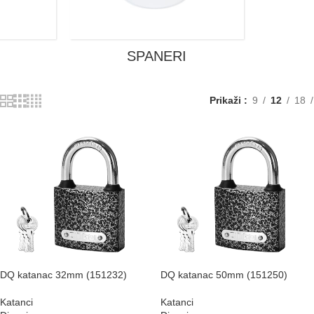
SPANERI
Prikaži
9
12
18
DQ katanac 32mm (151232)
DQ katanac 50mm (151250)
Katanci
Katanci