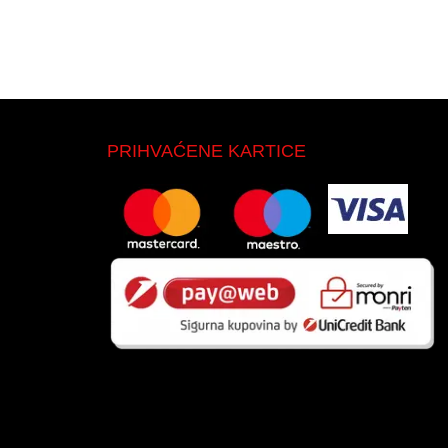
PRIHVAĆENE KARTICE