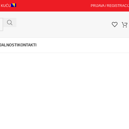
I KUĆU
PRIJAVA / REGISTRACI
JALNOSTI
KONTAKTI