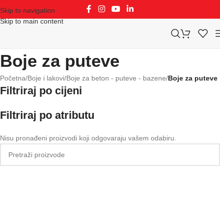
Skip to navigation
Skip to main content
Boje za puteve
Početna
/
Boje i lakovi
/
Boje za beton - puteve - bazene
/
Boje za puteve
Filtriraj po cijeni
Filtriraj po atributu
Nisu pronađeni proizvodi koji odgovaraju vašem odabiru.