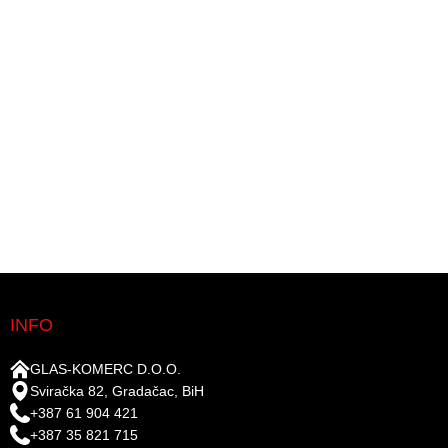
INFO
GLAS-KOMERC D.O.O.
Sviračka 82, Gradačac, BiH
+387 61 904 421
+387 35 821 715