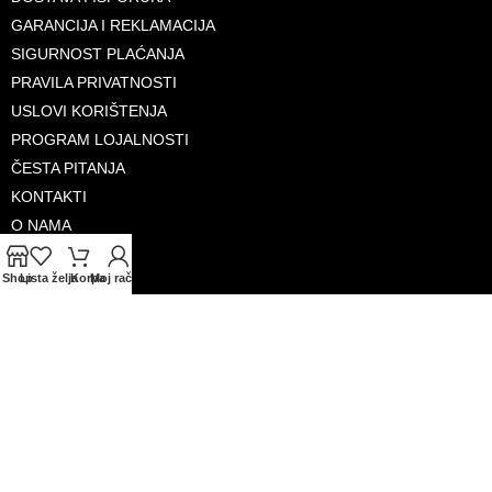
GARANCIJA I REKLAMACIJA
SIGURNOST PLAĆANJA
PRAVILA PRIVATNOSTI
USLOVI KORIŠTENJA
PROGRAM LOJALNOSTI
ČESTA PITANJA
KONTAKTI
O NAMA
Shop
Lista želja
Korpa
Moj račun
PRIHVAĆENE KARTICE