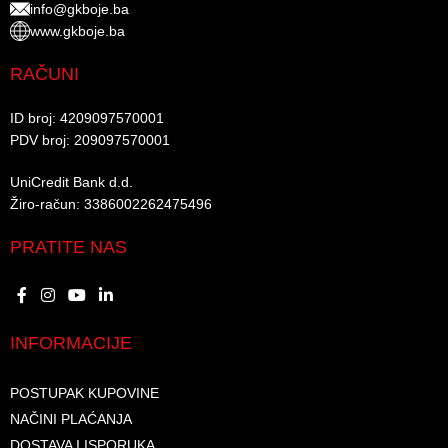
info@gkboje.ba
www.gkboje.ba
RAČUNI
ID broj: 4209097570001​
PDV broj: 209097570001 ​
UniCredit Bank d.d.​
Žiro-račun: 3386002262475496​​
PRATITE NAS
INFORMACIJE
POSTUPAK KUPOVINE
NAČINI PLAĆANJA
DOSTAVA I ISPORUKA