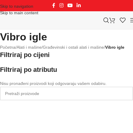
Skip to navigation
Skip to main content
Vibro igle
Početna
/
Alati i mašine
/
Građevinski i ostali alati i mašine
/
Vibro igle
Filtriraj po cijeni
Filtriraj po atributu
Nisu pronađeni proizvodi koji odgovaraju vašem odabiru.