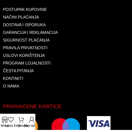
POSTUPAK KUPOVINE
NAČINI PLAĆANJA
DOSTAVA I ISPORUKA
GARANCIJA I REKLAMACIJA
SIGURNOST PLAĆANJA
PRAVILA PRIVATNOSTI
USLOVI KORIŠTENJA
PROGRAM LOJALNOSTI
ČESTA PITANJA
KONTAKTI
O NAMA
PRIHVAĆENE KARTICE
Shop
Lista želja
Korpa
Moj račun