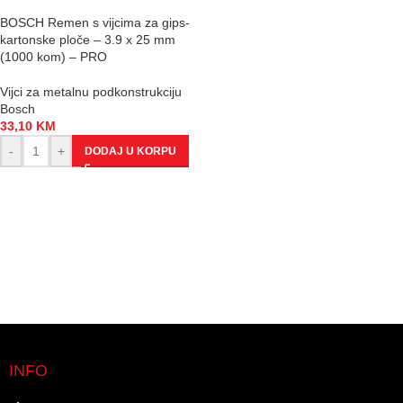
BOSCH Remen s vijcima za gips-
kartonske ploče – 3.9 x 25 mm
(1000 kom) – PRO
Vijci za metalnu podkonstrukciju
Bosch
33,10
KM
-
+
DODAJ U KORPU
INFO