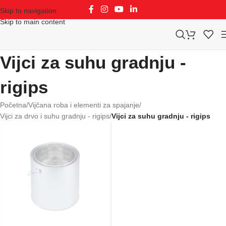
Skip to navigation
Skip to main content
Vijci za suhu gradnju -
rigips
Početna
/
Vijčana roba i elementi za spajanje
/
Vijci za drvo i suhu gradnju - rigips
/
Vijci za suhu gradnju - rigips