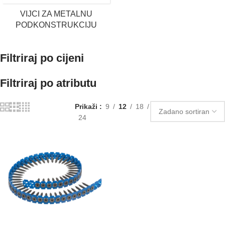
VIJCI ZA METALNU
PODKONSTRUKCIJU
Filtriraj po cijeni
Filtriraj po atributu
Prikaži
9
12
18
24