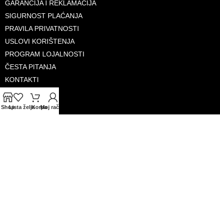
GARANCIJA I REKLAMACIJA
SIGURNOST PLAĆANJA
PRAVILA PRIVATNOSTI
USLOVI KORIŠTENJA
PROGRAM LOJALNOSTI
ČESTA PITANJA
KONTAKTI
O NAMA
Shop
Lista želja
Korpa
Moj račun
PRIHVAĆENE KARTICE