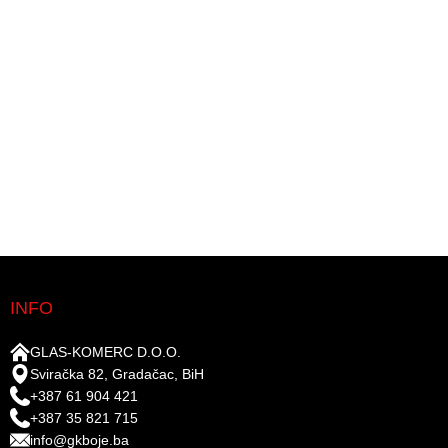
INFO
GLAS-KOMERC D.O.O.
Sviračka 82, Gradačac, BiH
+387 61 904 421
+387 35 821 715
info@gkboje.ba