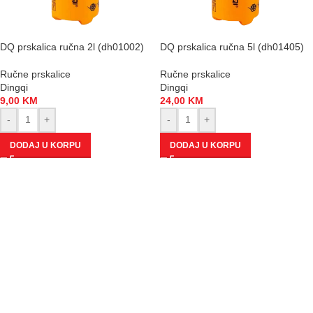
DQ prskalica ručna 2l (dh01002)
DQ prskalica ručna 5l (dh01405)
Ručne prskalice
Ručne prskalice
Dingqi
Dingqi
9,00
KM
24,00
KM
-
+
-
+
DODAJ U KORPU
DODAJ U KORPU