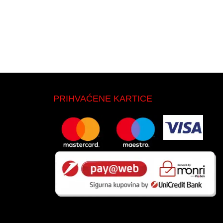
PRIHVAĆENE KARTICE