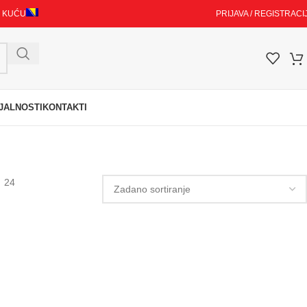
I KUĆU
PRIJAVA / REGISTRACI
JALNOSTI
KONTAKTI
24