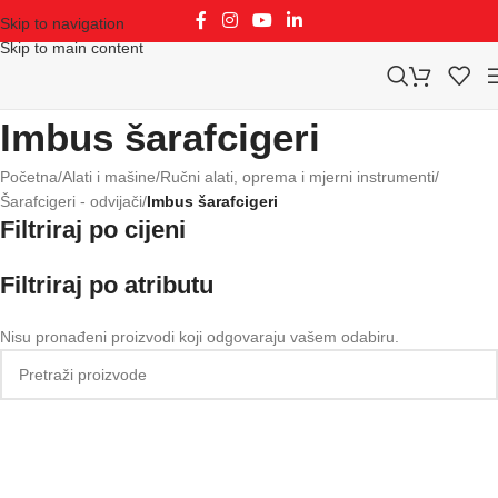
Skip to navigation
Skip to main content
Imbus šarafcigeri
Početna
/
Alati i mašine
/
Ručni alati, oprema i mjerni instrumenti
/
Šarafcigeri - odvijači
/
Imbus šarafcigeri
Filtriraj po cijeni
Filtriraj po atributu
Nisu pronađeni proizvodi koji odgovaraju vašem odabiru.