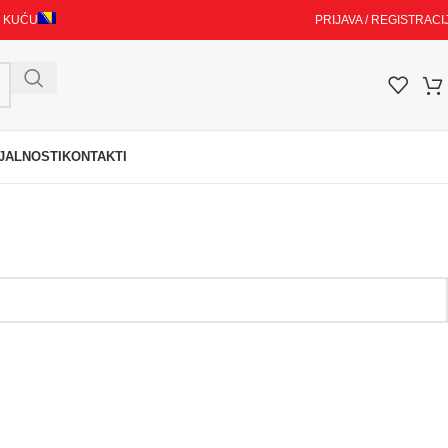
I KUĆU
PRIJAVA / REGISTRACI
JALNOSTI
KONTAKTI