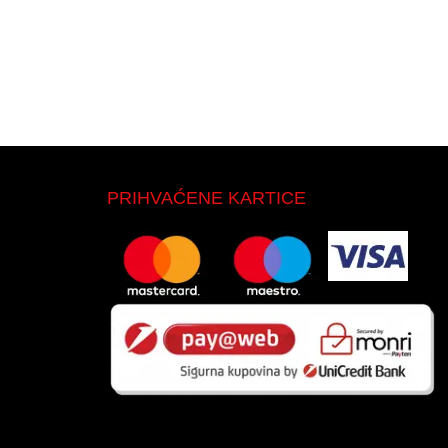
PRIHVAĆENE KARTICE