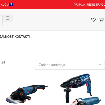
I KUĆU
PRIJAVA / REGISTRACI
JALNOSTI
KONTAKTI
24