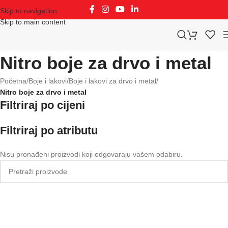
Skip to navigation
Skip to main content
Nitro boje za drvo i metal
Početna
/
Boje i lakovi
/
Boje i lakovi za drvo i metal
/
Nitro boje za drvo i metal
Filtriraj po cijeni
Filtriraj po atributu
Nisu pronađeni proizvodi koji odgovaraju vašem odabiru.