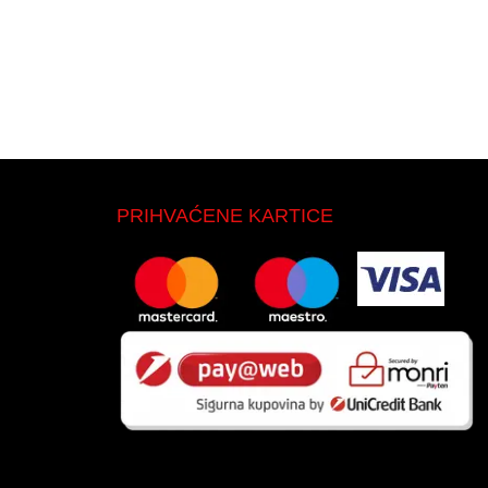
PRIHVAĆENE KARTICE