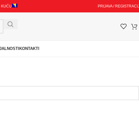
I KUĆU
PRIJAVA / REGISTRACI
JALNOSTI
KONTAKTI