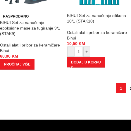
BIHUI Set za nanošenje silikona
RASPRODANO
10/1 (STAK10)
BIHUI Set za nanošenje
epoksidne mase za fugiranje 9/1
Ostali alat i pribor za keramičare
(STAK9)
Bihui
10,50
KM
Ostali alat i pribor za keramičare
Bihui
-
+
60,00
KM
DODAJ U KORPU
PROČITAJ VIŠE
1