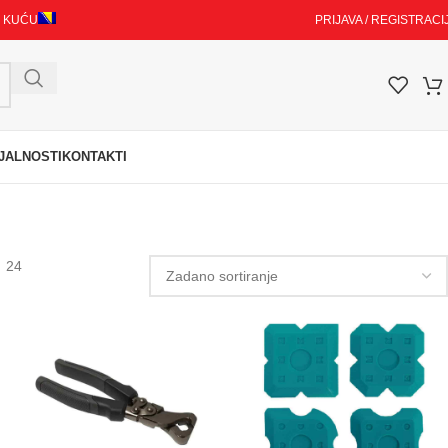
I KUĆU
PRIJAVA / REGISTRACI
JALNOSTI
KONTAKTI
24