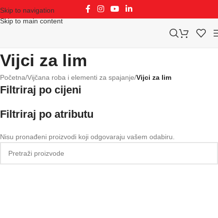
Skip to navigation
Skip to main content
Vijci za lim
Početna
/
Vijčana roba i elementi za spajanje
/
Vijci za lim
Filtriraj po cijeni
Filtriraj po atributu
Nisu pronađeni proizvodi koji odgovaraju vašem odabiru.