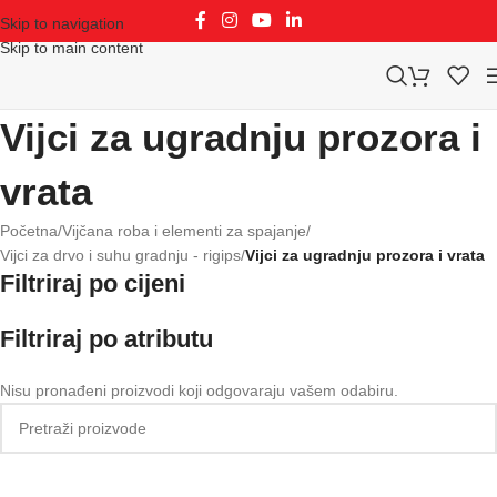
Skip to navigation
Skip to main content
Vijci za ugradnju prozora i
vrata
Početna
/
Vijčana roba i elementi za spajanje
/
Vijci za drvo i suhu gradnju - rigips
/
Vijci za ugradnju prozora i vrata
Filtriraj po cijeni
Filtriraj po atributu
Nisu pronađeni proizvodi koji odgovaraju vašem odabiru.