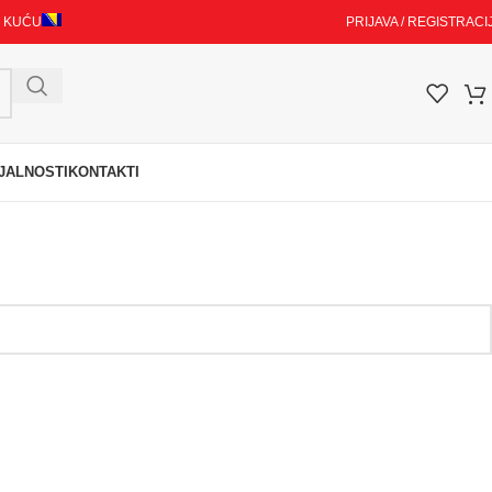
I KUĆU
PRIJAVA / REGISTRACI
JALNOSTI
KONTAKTI