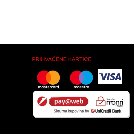
PRIHVAĆENE KARTICE