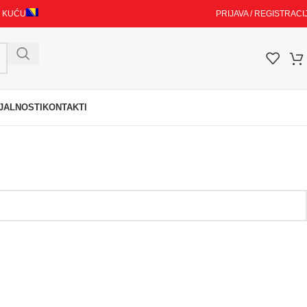
I KUĆU
PRIJAVA / REGISTRACI
JALNOSTI
KONTAKTI