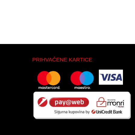
PRIHVAĆENE KARTICE