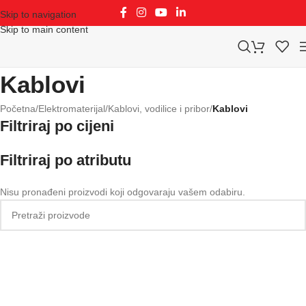
Skip to navigation
Skip to main content
Kablovi
Početna
/
Elektromaterijal
/
Kablovi, vodilice i pribor
/
Kablovi
Filtriraj po cijeni
Filtriraj po atributu
Nisu pronađeni proizvodi koji odgovaraju vašem odabiru.