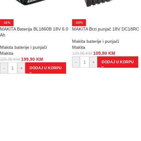
-11%
-15%
MAKITA Baterija BL1860B 18V 6.0
MAKITA Brzi punjač 18V DC18RC
Ah
Makita baterije i punjači
Makita baterije i punjači
Makita
Makita
109,90
KM
129,90
KM
199,90
KM
225,00
KM
-
+
DODAJ U KORPU
-
+
DODAJ U KORPU