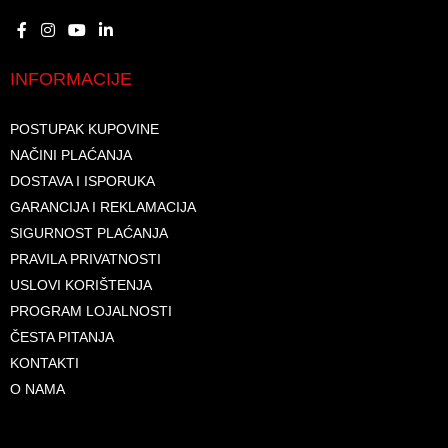
INFORMACIJE
POSTUPAK KUPOVINE
NAČINI PLAĆANJA
DOSTAVA I ISPORUKA
GARANCIJA I REKLAMACIJA
SIGURNOST PLAĆANJA
PRAVILA PRIVATNOSTI
USLOVI KORIŠTENJA
PROGRAM LOJALNOSTI
ČESTA PITANJA
KONTAKTI
O NAMA