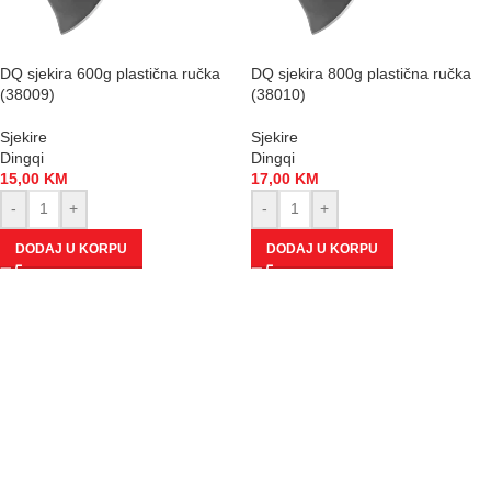
DQ sjekira 600g plastična ručka
DQ sjekira 800g plastična ručka
(38009)
(38010)
Sjekire
Sjekire
Dingqi
Dingqi
15,00
KM
17,00
KM
-
+
-
+
DODAJ U KORPU
DODAJ U KORPU