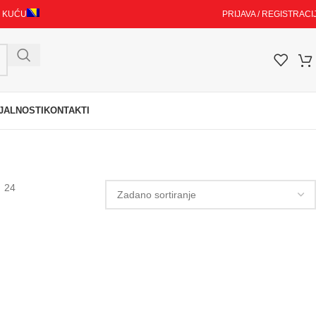
I KUĆU
PRIJAVA / REGISTRACI
JALNOSTI
KONTAKTI
24