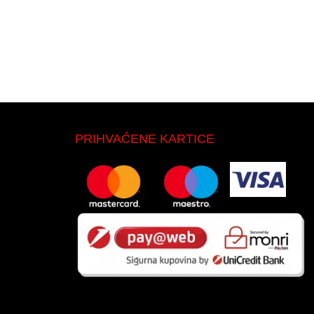
PRIHVAĆENE KARTICE