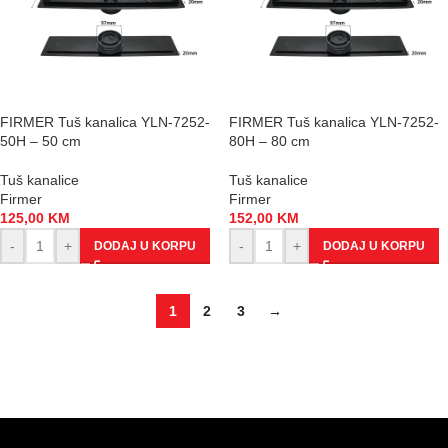
FIRMER Tuš kanalica YLN-7252-
FIRMER Tuš kanalica YLN-7252-
50H – 50 cm
80H – 80 cm
Tuš kanalice
Tuš kanalice
Firmer
Firmer
125,00
KM
152,00
KM
-
+
-
+
DODAJ U KORPU
DODAJ U KORPU
1
2
3
→