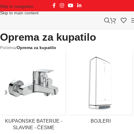
Skip to navigation
Skip to main content
Oprema za kupatilo
Početna
/
Oprema za kupatilo
KUPAONSKE BATERIJE -
BOJLERI
SLAVINE - ČESME