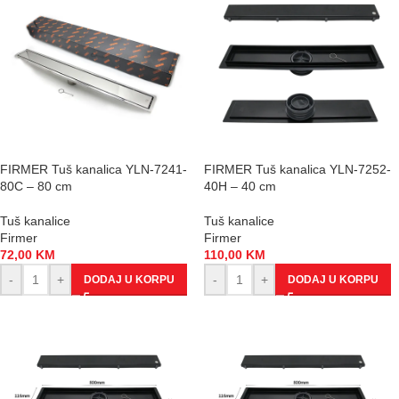
FIRMER Tuš kanalica YLN-7241-
FIRMER Tuš kanalica YLN-7252-
80C – 80 cm
40H – 40 cm
Tuš kanalice
Tuš kanalice
Firmer
Firmer
72,00
KM
110,00
KM
-
+
-
+
DODAJ U KORPU
DODAJ U KORPU