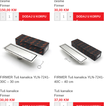
česme
česme
Firmer
Firmer
150,00
KM
30,00
KM
-
+
-
+
DODAJ U KORPU
DODAJ U KORPU
FIRMER Tuš kanalica YLN-7241-
FIRMER Tuš kanalica YLN-7241-
30C – 30 cm
40C – 40 cm
Tuš kanalice
Tuš kanalice
Firmer
Firmer
30,00
KM
37,00
KM