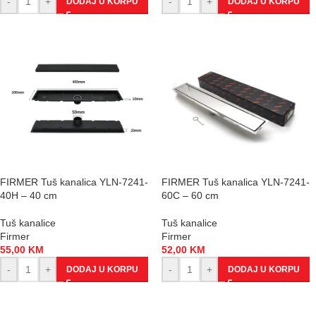
-
+
-
+
DODAJ U KORPU
DODAJ U KORPU
FIRMER Tuš kanalica YLN-7241-
FIRMER Tuš kanalica YLN-7241-
40H – 40 cm
60C – 60 cm
Tuš kanalice
Tuš kanalice
Firmer
Firmer
55,00
KM
52,00
KM
-
+
-
+
DODAJ U KORPU
DODAJ U KORPU