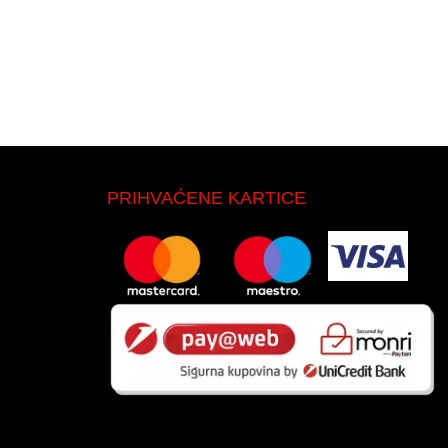
PRIHVAĆENE KARTICE