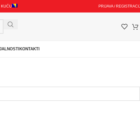
I KUĆU
PRIJAVA / REGISTRACI
JALNOSTI
KONTAKTI