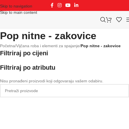
Skip to navigation
Skip to main content
Pop nitne - zakovice
Početna
/
Vijčana roba i elementi za spajanje
/
Pop nitne - zakovice
Filtriraj po cijeni
Filtriraj po atributu
Nisu pronađeni proizvodi koji odgovaraju vašem odabiru.