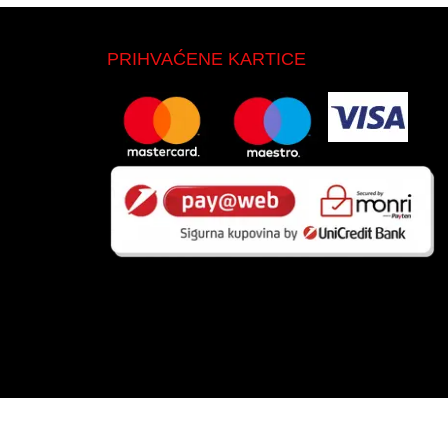
PRIHVAĆENE KARTICE