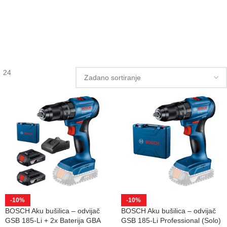
24
-10%
-10%
BOSCH Aku bušilica – odvijač
BOSCH Aku bušilica – odvijač
GSB 185-Li + 2x Baterija GBA
GSB 185-Li Professional (Solo)