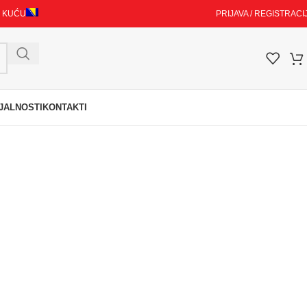
I KUĆU
PRIJAVA / REGISTRACI
JALNOSTI
KONTAKTI