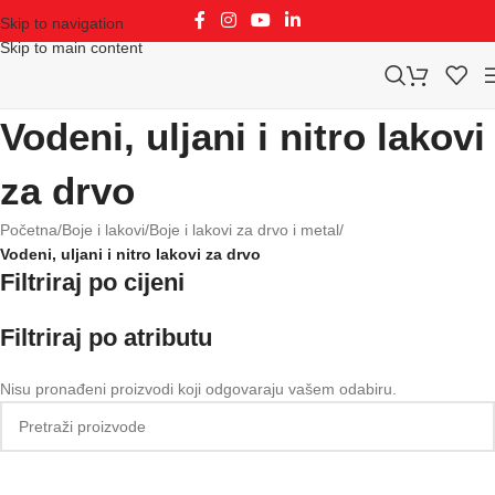
Skip to navigation
Skip to main content
Vodeni, uljani i nitro lakovi
za drvo
Početna
/
Boje i lakovi
/
Boje i lakovi za drvo i metal
/
Vodeni, uljani i nitro lakovi za drvo
Filtriraj po cijeni
Filtriraj po atributu
Nisu pronađeni proizvodi koji odgovaraju vašem odabiru.