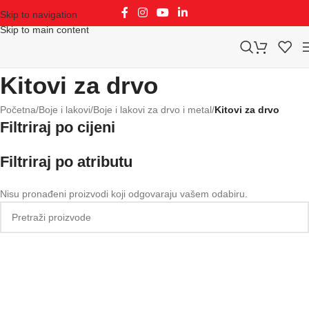
Skip to navigation
Skip to main content
Kitovi za drvo
Početna
/
Boje i lakovi
/
Boje i lakovi za drvo i metal
/
Kitovi za drvo
Filtriraj po cijeni
Filtriraj po atributu
Nisu pronađeni proizvodi koji odgovaraju vašem odabiru.