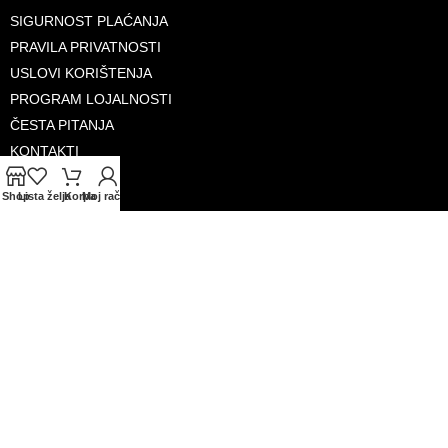
SIGURNOST PLAĆANJA
PRAVILA PRIVATNOSTI
USLOVI KORIŠTENJA
PROGRAM LOJALNOSTI
ČESTA PITANJA
KONTAKTI
O NAMA
Shop
Lista želja
Korpa
Moj račun
PRIHVAĆENE KARTICE