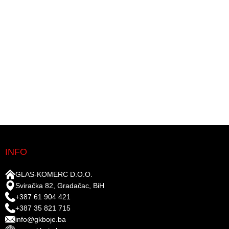
INFO
GLAS-KOMERC D.O.O.
Sviračka 82, Gradačac, BiH
+387 61 904 421
+387 35 821 715
info@gkboje.ba