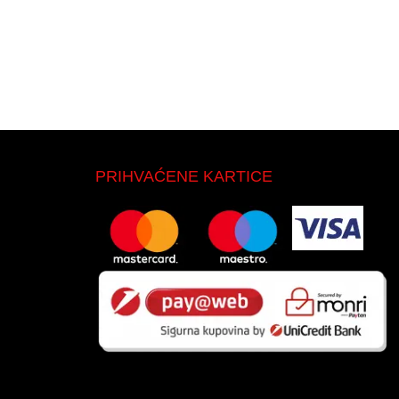
PRIHVAĆENE KARTICE