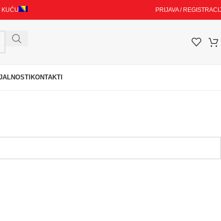
I KUĆU
PRIJAVA / REGISTRACI
JALNOSTI
KONTAKTI