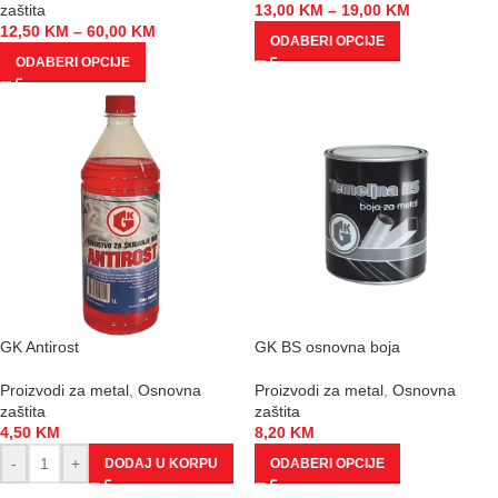
zaštita
13,00
KM
–
19,00
KM
12,50
KM
–
60,00
KM
ODABERI OPCIJE
ODABERI OPCIJE
GK Antirost
GK BS osnovna boja
Proizvodi za metal
,
Osnovna
Proizvodi za metal
,
Osnovna
zaštita
zaštita
4,50
KM
8,20
KM
-
+
DODAJ U KORPU
ODABERI OPCIJE