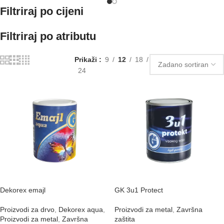
Filtriraj po cijeni
Filtriraj po atributu
Prikaži
9
12
18
24
Dekorex emajl
GK 3u1 Protect
Proizvodi za drvo
,
Dekorex aqua
,
Proizvodi za metal
,
Završna
Proizvodi za metal
,
Završna
zaštita