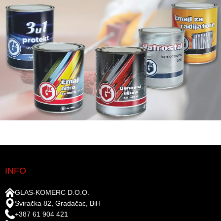
INFO
GLAS-KOMERC D.O.O.
Sviračka 82, Gradačac, BiH
+387 61 904 421