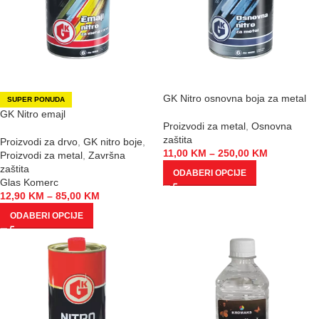
GK Nitro osnovna boja za metal
SUPER PONUDA
GK Nitro emajl
Proizvodi za metal
,
Osnovna
zaštita
Proizvodi za drvo
,
GK nitro boje
,
11,00
KM
–
250,00
KM
Proizvodi za metal
,
Završna
zaštita
ODABERI OPCIJE
Glas Komerc
12,90
KM
–
85,00
KM
ODABERI OPCIJE