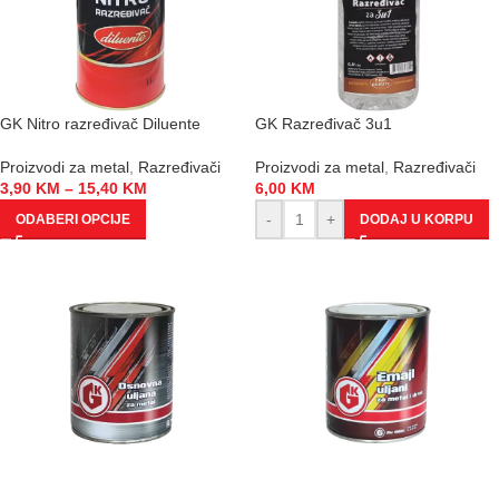
GK Nitro razređivač Diluente
GK Razređivač 3u1
Proizvodi za metal
,
Razređivači
Proizvodi za metal
,
Razređivači
3,90
KM
–
15,40
KM
6,00
KM
-
+
ODABERI OPCIJE
DODAJ U KORPU