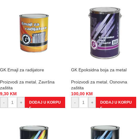
GK Emajl za radijatore
GK Epoksidna boja za metal
Proizvodi za metal
,
Završna
Proizvodi za metal
,
Osnovna
zaštita
zaštita
9,30
KM
100,00
KM
-
+
-
+
DODAJ U KORPU
DODAJ U KORPU