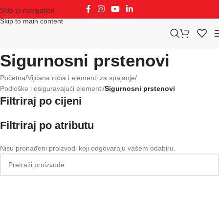
Skip to navigation
Skip to main content
Sigurnosni prstenovi
Početna
/
Vijčana roba i elementi za spajanje
/
Podloške i osiguravajući elementi
/
Sigurnosni prstenovi
Filtriraj po cijeni
Filtriraj po atributu
Nisu pronađeni proizvodi koji odgovaraju vašem odabiru.