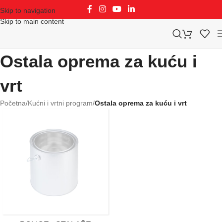
Skip to navigation
Skip to main content
Ostala oprema za kuću i
vrt
Početna
/
Kućni i vrtni program
/
Ostala oprema za kuću i vrt