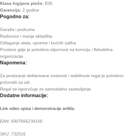
Klasa higijene ploče:
E05
Garancija:
2 godine
Pogodno za:
Garaže i podrume
Radionice i manja skladišta
Odlaganje alata, opreme i kućnih zaliha
Prostore gdje je potrebna otpornost na koroziju i fleksibilna
organizacija
Napomena:
Za postizanje deklarisane nosivosti i stabilnosti regal je potrebno
pričvrstiti za zid.
Regal se isporučuje za samostalno sastavljanje.
Dodatne informacije:
Link video opisa i demonstracije artikla.
EAN: 5907666234105
SKU: 732016