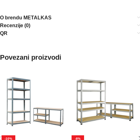
O brendu METALKAS
Recenzije (0)
QR
Povezani proizvodi
-10%
-8%