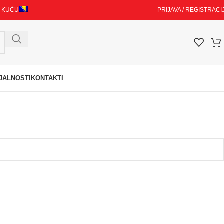
I KUĆU
PRIJAVA / REGISTRACI
JALNOSTI
KONTAKTI