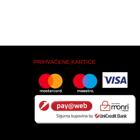
PRIHVAĆENE KARTICE