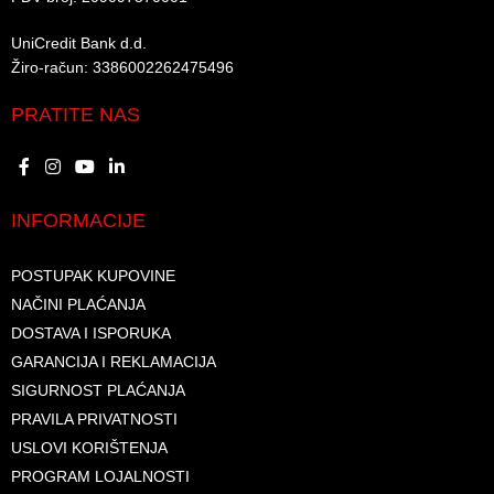
UniCredit Bank d.d.​
Žiro-račun: 3386002262475496​​
PRATITE NAS
INFORMACIJE
POSTUPAK KUPOVINE
NAČINI PLAĆANJA
DOSTAVA I ISPORUKA
GARANCIJA I REKLAMACIJA
SIGURNOST PLAĆANJA
PRAVILA PRIVATNOSTI
USLOVI KORIŠTENJA
PROGRAM LOJALNOSTI