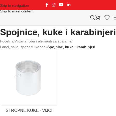
Skip to navigation
Skip to main content
Spojnice, kuke i karabinjeri
Početna
/
Vijčana roba i elementi za spajanje
/
Lanci, sajle, španeri i konopi
/
Spojnice, kuke i karabinjeri
STROPNE KUKE - VIJCI