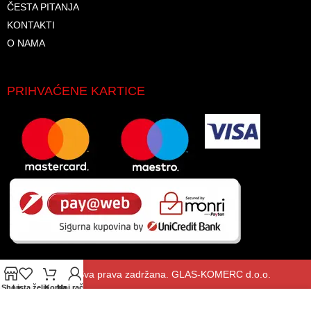
ČESTA PITANJA
KONTAKTI
O NAMA
PRIHVAĆENE KARTICE
© 2026. Sva prava zadržana. GLAS-KOMERC d.o.o.
Shop
Lista želja
Korpa
Moj račun
Koristimo kolačiće kako bismo poboljšali vaše iskustvo na