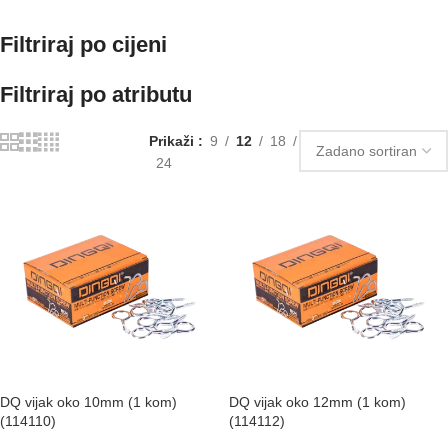
Filtriraj po cijeni
Filtriraj po atributu
Prikaži
9
12
18
24
DQ vijak oko 10mm (1 kom)
DQ vijak oko 12mm (1 kom)
(114110)
(114112)