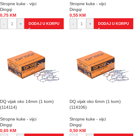
Stropne kuke - vijci
Stropne kuke - vijci
Dingqi
Dingqi
0,75
KM
0,55
KM
-
+
-
+
DODAJ U KORPU
DODAJ U KORPU
DQ vijak oko 14mm (1 kom)
DQ vijak oko 6mm (1 kom)
(114114)
(114106)
Stropne kuke - vijci
Stropne kuke - vijci
Dingqi
Dingqi
0,65
KM
0,50
KM