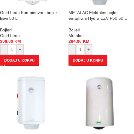
Gold Leon Kombinovani bojler
METALAC Električni bojler
lijevi 80 L
emajlirani Hydra EZV P50 50 L
Bojleri
Bojleri
Gold Leon
Metalac
306,00
KM
284,00
KM
-
+
-
+
DODAJ U KORPU
DODAJ U KORPU