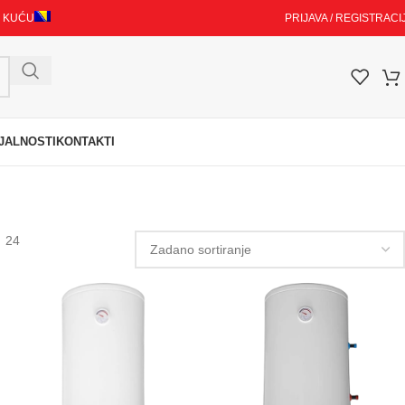
I KUĆU
PRIJAVA / REGISTRACI
JALNOSTI
KONTAKTI
24