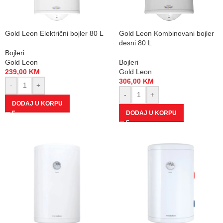
Gold Leon Električni bojler 80 L
Gold Leon Kombinovani bojler
desni 80 L
Bojleri
Gold Leon
Bojleri
239,00
KM
Gold Leon
306,00
KM
-
+
-
+
DODAJ U KORPU
DODAJ U KORPU