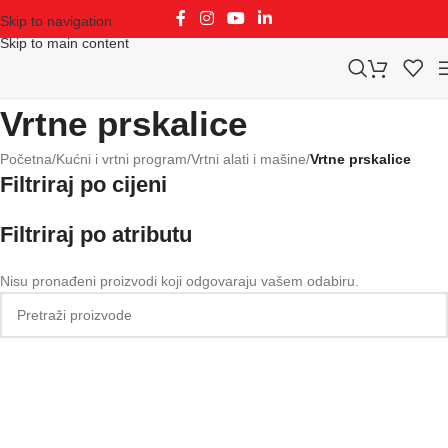
Skip to navigation
Skip to main content
Vrtne prskalice
Početna
/
Kućni i vrtni program
/
Vrtni alati i mašine
/
Vrtne prskalice
Filtriraj po cijeni
Filtriraj po atributu
Nisu pronađeni proizvodi koji odgovaraju vašem odabiru.