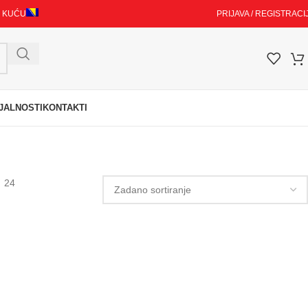
I KUĆU
PRIJAVA / REGISTRACI
JALNOSTI
KONTAKTI
24