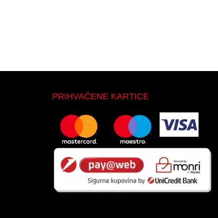
PRIHVAĆENE KARTICE