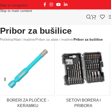
Skip to navigation
Skip to main content
Pribor za bušilice
Početna
/
Alati i mašine
/
Pribor za alate i mašine
/
Pribor za bušilice
BORERI ZA PLOČICE -
SETOVI BORERA I
KERAMIKU
PRIBORA