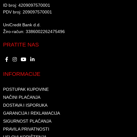
ID broj: 4209097570001​
PDV broj: 209097570001 ​
UniCredit Bank d.d.​
Žiro-račun: 3386002262475496​​
PRATITE NAS
INFORMACIJE
POSTUPAK KUPOVINE
NAČINI PLAĆANJA
DOSTAVA I ISPORUKA
GARANCIJA I REKLAMACIJA
SIGURNOST PLAĆANJA
PRAVILA PRIVATNOSTI