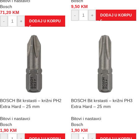
Bitovi i nastavci
Bosch
Bosch
9,50
KM
71,20
KM
-
+
DODAJ U KORPU
-
+
DODAJ U KORPU
BOSCH Bit krstasti – križni PH2
BOSCH Bit krstasti – križni PH3
Extra Hard – 25 mm
Extra Hard – 25 mm
Bitovi i nastavci
Bitovi i nastavci
Bosch
Bosch
1,90
KM
1,90
KM
-
+
-
+