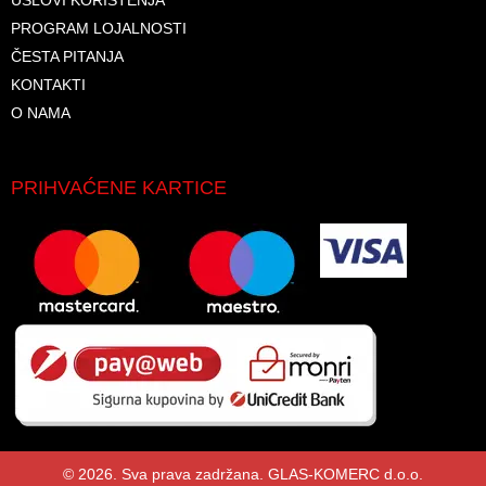
USLOVI KORIŠTENJA
PROGRAM LOJALNOSTI
ČESTA PITANJA
KONTAKTI
O NAMA
PRIHVAĆENE KARTICE
© 2026. Sva prava zadržana. GLAS-KOMERC d.o.o.