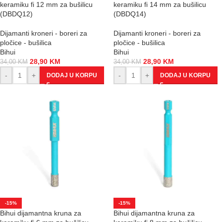
keramiku fi 12 mm za bušilicu
keramiku fi 14 mm za bušilicu
(DBDQ12)
(DBDQ14)
Dijamanti kroneri - boreri za
Dijamanti kroneri - boreri za
pločice - bušilica
pločice - bušilica
Bihui
Bihui
28,90
KM
28,90
KM
34,00
KM
34,00
KM
-
+
-
+
DODAJ U KORPU
DODAJ U KORPU
-15%
-15%
Bihui dijamantna kruna za
Bihui dijamantna kruna za