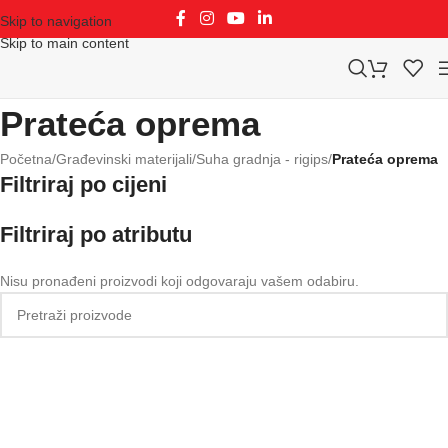
Skip to navigation
Skip to main content
Prateća oprema
Početna
/
Građevinski materijali
/
Suha gradnja - rigips
/
Prateća oprema
Filtriraj po cijeni
Filtriraj po atributu
Nisu pronađeni proizvodi koji odgovaraju vašem odabiru.