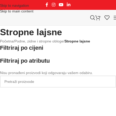
Skip to navigation
Skip to main content
Stropne lajsne
Početna
/
Podne, zidne i stropne obloge
/
Stropne lajsne
Filtriraj po cijeni
Filtriraj po atributu
Nisu pronađeni proizvodi koji odgovaraju vašem odabiru.