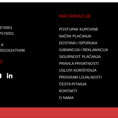
INFORMACIJE
7570001​
POSTUPAK KUPOVINE
7570001 ​
NAČINI PLAĆANJA
DOSTAVA I ISPORUKA
d.​
GARANCIJA I REKLAMACIJA
6002262475496​​
SIGURNOST PLAĆANJA
S
PRAVILA PRIVATNOSTI
USLOVI KORIŠTENJA
PROGRAM LOJALNOSTI
ČESTA PITANJA
KONTAKTI
O NAMA