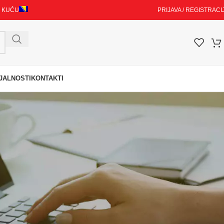
I KUĆU
PRIJAVA / REGISTRACI
JALNOSTI
KONTAKTI