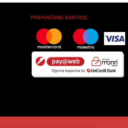
PRIHVAĆENE KARTICE