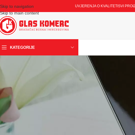
Skip to navigation
UVJERENJA O KVALITETI
SVI PROI
Skip to main content
KATEGORIJE