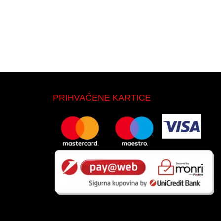
PRIHVAĆENE KARTICE