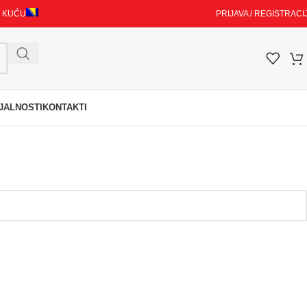
I KUĆU
PRIJAVA / REGISTRACI
JALNOSTI
KONTAKTI