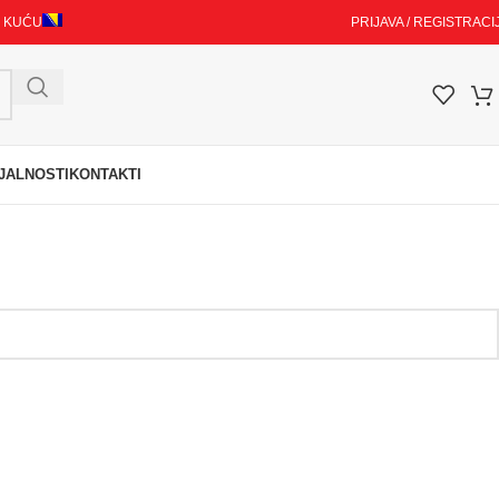
I KUĆU
PRIJAVA / REGISTRACI
JALNOSTI
KONTAKTI