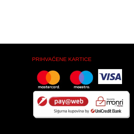
PRIHVAĆENE KARTICE