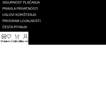
SIGURNOST PLAĆANJA
PRAVILA PRIVATNOSTI
USLOVI KORIŠTENJA
PROGRAM LOJALNOSTI
ČESTA PITANJA
KONTAKTI
O NAMA
Shop
Lista želja
Korpa
Moj račun
PRIHVAĆENE KARTICE