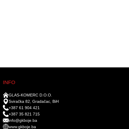
INFO
GLAS-KOMERC D.O.O.
Sviračka 82, Gradačac, BiH
+387 61 904 421
+387 35 821 715
info@gkboje.ba
www.gkboje.ba